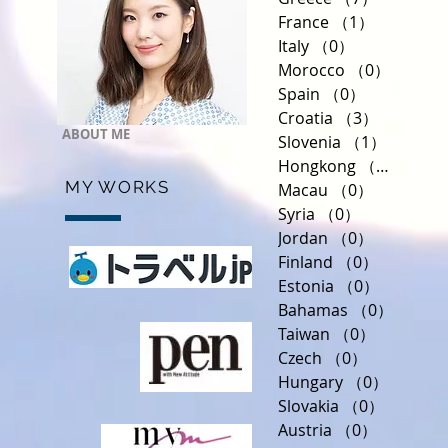
France
（1）
1件の記事
Italy
（0）
0件の記事
Morocco
（0）
0件の
Spain
（0）
0件の記事
Croatia
（3）
3件の記
ABOUT ME
Slovenia
（1）
1件の記
Hongkong
（0）
0件の
MY WORKS
Macau
（0）
0件の記事
Syria
（0）
0件の記事
Jordan
（0）
0件の記事
Finland
（0）
0件の記
Estonia
（0）
0件の記
Bahamas
（0）
0件の
Taiwan
（0）
0件の記事
Czech
（0）
0件の記事
Hungary
（0）
0件の記
Slovakia
（0）
0件の記
Austria
（0）
0件の記