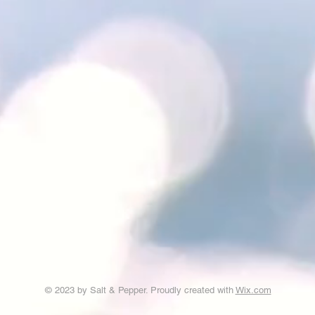
© 2023 by Salt & Pepper. Proudly created with
Wix.com