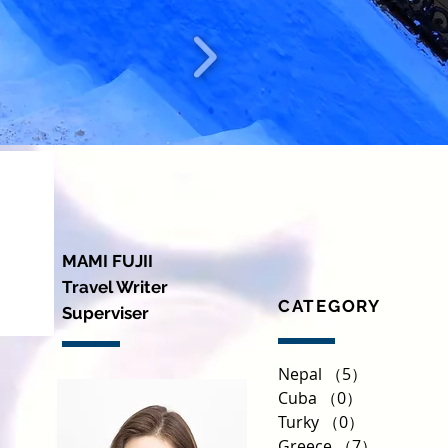
MAMI FUJII
​Travel Writer
CATEGORY
Superviser
Nepal
（5）
5件の記事
Cuba
（0）
0件の記事
Turky
（0）
0件の記事
Greece
（7）
7件の記