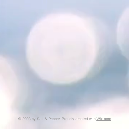
© 2023 by Salt & Pepper. Proudly created with
Wix.com