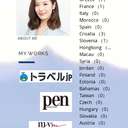
France
（1）
1件の記事
Italy
（0）
0件の記事
Morocco
（0）
0件の
Spain
（0）
0件の記事
Croatia
（3）
3件の記
ABOUT ME
Slovenia
（1）
1件の記
Hongkong
（0）
0件の
MY WORKS
Macau
（0）
0件の記事
Syria
（0）
0件の記事
Jordan
（0）
0件の記事
Finland
（0）
0件の記
Estonia
（0）
0件の記
Bahamas
（0）
0件の
Taiwan
（0）
0件の記事
Czech
（0）
0件の記事
Hungary
（0）
0件の記
Slovakia
（0）
0件の記
Austria
（0）
0件の記