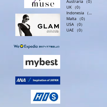
Austraria
（0）
0件の
UK
（0）
0件の記事
Indonesia
（0）
0件の
Malta
（0）
0件の記事
USA
（0）
0件の記事
UAE
（0）
0件の記事