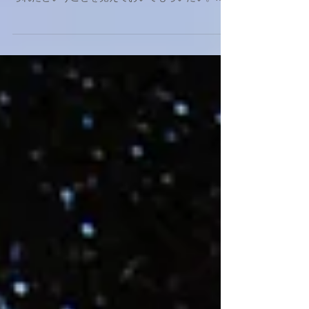
旅ではなくお客さんを連れての仕事中に繰り広げ
られたということを覚えておいてもらいたい。会
社の責任とお金を払って参加されているお客さん
達の不安を一身に背負った危機的状態がいかに背
筋の凍るものか、分かっていただけるだろう。 ...