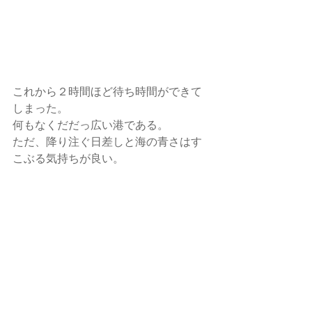
これから２時間ほど待ち時間ができて
しまった。
何もなくだだっ広い港である。
ただ、降り注ぐ日差しと海の青さはす
こぶる気持ちが良い。