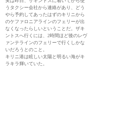
実は昨日、ザキントスに着いてから使
うタクシー会社から連絡があり、どう
やら予約してあったはずのキリニから
のケファロニアラインのフェリーが出
なくなったらしいということだ。ザキ
ントスへ行くには、2時間ほど後のレヴ
ァンテラインのフェリーで行くしかな
いだろうとのこと。 
キリニ港は眩しい太陽と明るい海がキ
ラキラ輝いていた。