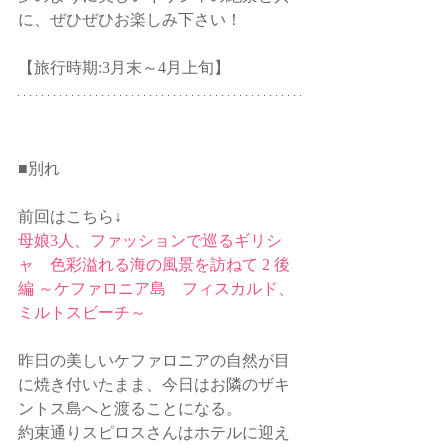
に、ぜひぜひお楽しみ下さい！
【旅行時期:3月末～4月上旬】
■別れ
前回はこちら↓
母娘3人、ファッションで巡るギリシ
ャ　色彩溢れる海の風景を訪ねて 2 後
編 ～ケファロニア島　フィスカルド、
ミルトスビーチ～
昨日の美しいケファロニアの自然が目
に焼き付いたまま、今日はお隣のザキ
ントス島へと渡ることになる。
約束通りスピロスさんはホテルに迎え