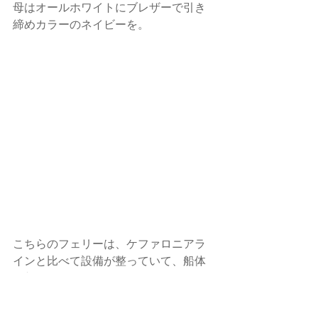
母はオールホワイトにブレザーで引き
締めカラーのネイビーを。
こちらのフェリーは、ケファロニアラ
インと比べて設備が整っていて、船体
も新しいようだ。
まるでホテルのようなエントランスに
はピカピカのエレベーター。