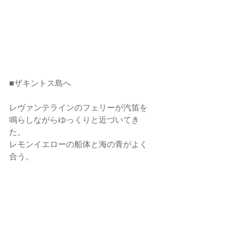
■ザキントス島へ
レヴァンテラインのフェリーが汽笛を
鳴らしながらゆっくりと近づいてき
た。
レモンイエローの船体と海の青がよく
合う。