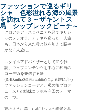
ファッションで巡るギリ
シャ 色彩溢れる海の風景
を訪ねて 3 ～ザキントス
島 シップレックビーチ～
クロアチア・スロベニアを経てギリシ
ャのメテオラ、アテネを巡った一人旅
も、日本から来た母と妹を加えて賑や
かな３人旅に。
スタイルアドバイザーとしてIGや雑
誌、ウェブコンテンツを中心に独自の
コーデ術を発信する妹
(IGID:miho0319kawahito)による旅に合う
ファッションコーデと、私の旅プロデ
ュースとの姉妹コラボも今回のテーマ
の一つ。
夢のように美しいギリシャの絶景と共