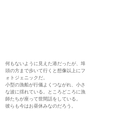
何もないように見えた港だったが、埠
頭の方まで歩いて行くと想像以上にフ
ォトジェニックだ。 
小型の漁船が行儀よくつながれ、小さ
な波に揺れている。ところどころに漁
師たちが座って世間話をしている。
彼らも今はお昼休みなのだろう。