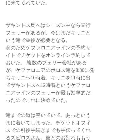
に来てくれていた。
ザキントス島へはシーズン中なら直行
フェリーがあるが、今はまだキリニと
いう港で乗換が必要となる。
念のためケファロニアラインの予約サ
イトでチケットをオンライン予約して
おいた。 複数のフェリー会社がある
が、ケファロニアのポロス港を8:30に発
ちキリニへ10時着。キリニを11時に出
てザキントスへ12時着というケファロ
ニアラインのフェリーが最も効率的だ
ったのでこれに決めていた。
港までの道は空いていて、あっという
まに着いてしまった。チケットオフィ
スでの引換手続きまでも手伝ってくれ
るスピロスさん。彼とのお別れももう