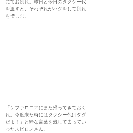
にてお別れ。昨日と今日のタクシー代
を渡すと、それぞれがハグをして別れ
を惜しむ。
「ケファロニアにまた帰ってきておく
れ。今度来た時にはタクシー代はタダ
だよ！」と粋な言葉を残して去ってい
ったスピロスさん。 