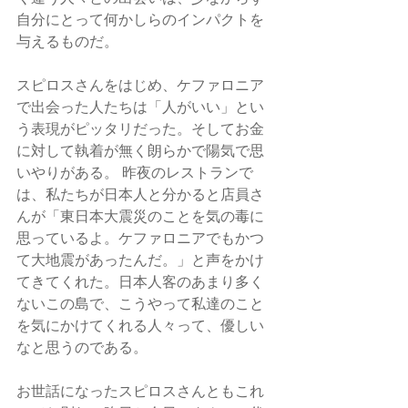
自分にとって何かしらのインパクトを
与えるものだ。
スピロスさんをはじめ、ケファロニア
で出会った人たちは「人がいい」とい
う表現がピッタリだった。そしてお金
に対して執着が無く朗らかで陽気で思
いやりがある。 昨夜のレストランで
は、私たちが日本人と分かると店員さ
んが「東日本大震災のことを気の毒に
思っているよ。ケファロニアでもかつ
て大地震があったんだ。」と声をかけ
てきてくれた。日本人客のあまり多く
ないこの島で、こうやって私達のこと
を気にかけてくれる人々って、優しい
なと思うのである。 
お世話になったスピロスさんともこれ